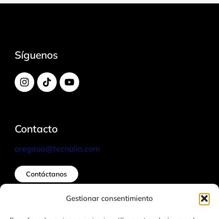
Síguenos
Contacto
oregaua@tecnalia.com
Contáctanos
Gestionar consentimiento