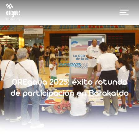
29/09/2025
OREgaua 2025: éxito rotundo
de participación en Barakaldo