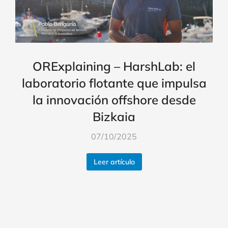
ORExplaining – HarshLab: el
laboratorio flotante que impulsa
la innovación offshore desde
Bizkaia
07/10/2025
Leer artículo