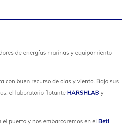
adores de energías marinas y equipamiento
ta con buen recurso de olas y viento. Bajo sus
s: el laboratorio flotante
HARSHLAB
y
en el puerto y nos embarcaremos en el
Beti