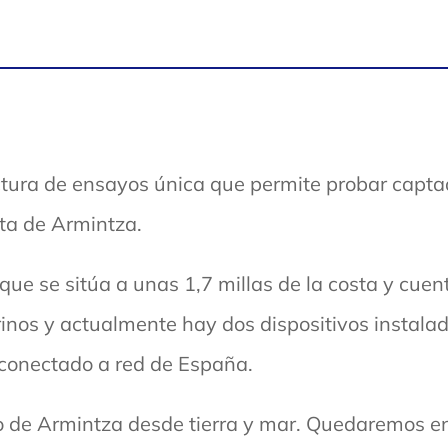
ctura de ensayos única que permite probar capt
sta de Armintza.
ue se sitúa a unas 1,7 millas de la costa y cuen
os y actualmente hay dos dispositivos instalado
 conectado a red de España.
ero de Armintza desde tierra y mar. Quedaremos 