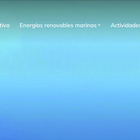
tiva
Energías renovables marinas
Actividade