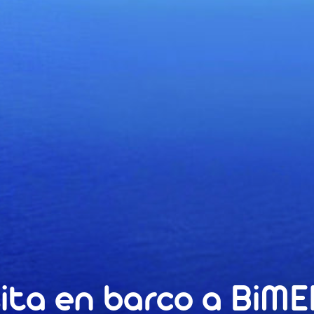
sita en barco a BiME