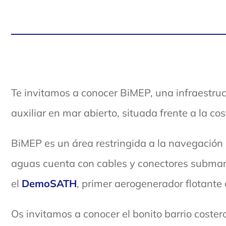
Te invitamos a conocer BiMEP, una infraestru
auxiliar en mar abierto, situada frente a la co
BiMEP es un área restringida a la navegación q
aguas cuenta con cables y conectores submarin
el
DemoSATH
, primer aerogenerador flotante
Os invitamos a conocer el bonito barrio cost