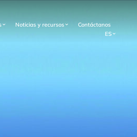
s
Noticias y recursos
Contáctanos
ES