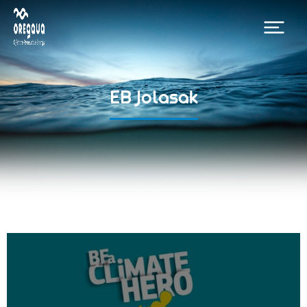
EB Jolasak